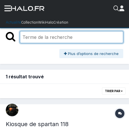
Actualité
Collection
WikiHalo
Création
Plus d’options de recherche
1 résultat trouvé
TRIER PAR
Kiosque de spartan 118