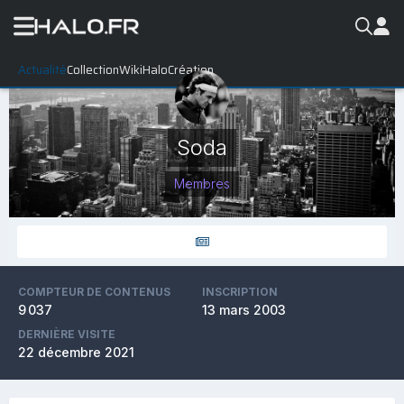
Actualité
Collection
WikiHalo
Création
Soda
Membres
COMPTEUR DE CONTENUS
INSCRIPTION
9 037
13 mars 2003
DERNIÈRE VISITE
22 décembre 2021