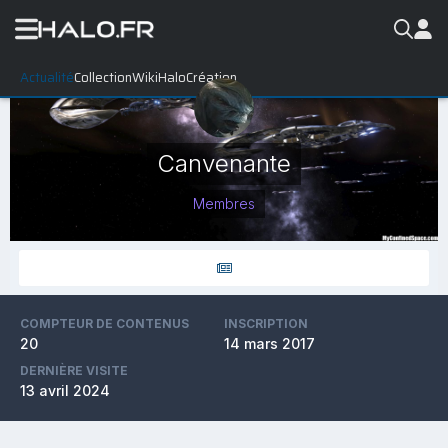
Actualité
Collection
WikiHalo
Création
Canvenante
Membres
COMPTEUR DE CONTENUS
INSCRIPTION
20
14 mars 2017
DERNIÈRE VISITE
13 avril 2024