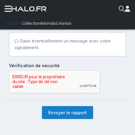
Actualité
Collection
WikiHalo
Création
Saisir éventuellement un message avec votre
signalement.
Vérification de sécurité
Envoyer le rapport