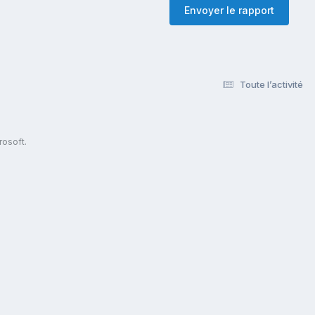
Envoyer le rapport
Toute l’activité
s
rosoft.