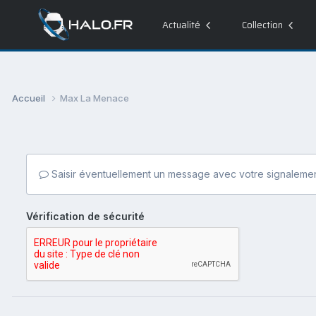
Actualité
Collection
Accueil
Max La Menace
Saisir éventuellement un message avec votre signalemen
Vérification de sécurité