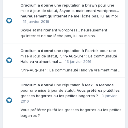
Oraclium
a donné
une réputation à
Drawn
pour une
mise à jour de statut,
Skype et maintenant wordpress...
heureusement qu'Internet ne me lâche pas, lui au moi
15 janvier 2016
Skype et maintenant wordpress... heureusement
qu'Internet ne me lâche pas, lui au moins...
Oraclium
a donné
une réputation à
Psartek
pour une
mise à jour de statut,
"J'in-Aug-ure" : La communauté
Halo va vraiment mal ...
13 janvier 2016
"J'in-Aug-ure" : La communauté Halo va vraiment mal ...
Oraclium
a donné
une réputation à
Max La Menace
pour une mise à jour de statut,
Vous préférez plutôt les
grosses bagarres ou les petites bagarres ?
3 janvier
2016
Vous préférez plutôt les grosses bagarres ou les petites
bagarres ?