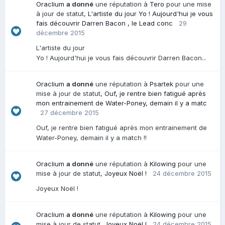
Oraclium
a donné
une réputation à
Tero
pour une mise
à jour de statut,
L'artiste du jour Yo ! Aujourd'hui je vous
fais découvrir Darren Bacon , le Lead conc
29
décembre 2015
L'artiste du jour
Yo ! Aujourd'hui je vous fais découvrir Darren Bacon...
Oraclium
a donné
une réputation à
Psartek
pour une
mise à jour de statut,
Ouf, je rentre bien fatigué après
mon entrainement de Water-Poney, demain il y a matc
27 décembre 2015
Ouf, je rentre bien fatigué après mon entrainement de
Water-Poney, demain il y a match !!
Oraclium
a donné
une réputation à
Kilowing
pour une
mise à jour de statut,
Joyeux Noël !
24 décembre 2015
Joyeux Noël !
Oraclium
a donné
une réputation à
Kilowing
pour une
mise à jour de statut,
Joyeux Noël !
24 décembre 2015