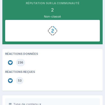
RÉPUTATION SUR LA COMMUNAUTÉ
2
Non-classé
RÉACTIONS DONNÉES
236
RÉACTIONS REÇUES
53
Type de contenu