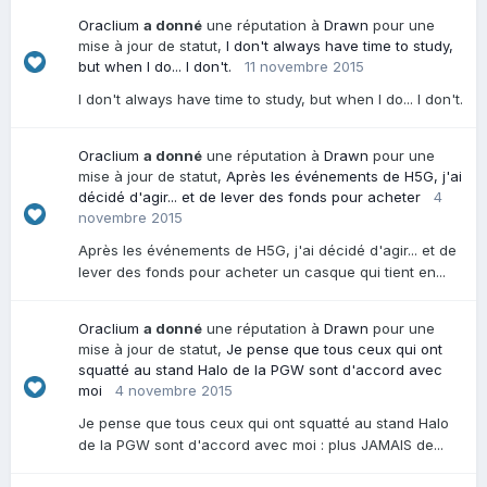
Oraclium
a donné
une réputation à
Drawn
pour une
mise à jour de statut,
I don't always have time to study,
but when I do... I don't.
11 novembre 2015
I don't always have time to study, but when I do... I don't.
Oraclium
a donné
une réputation à
Drawn
pour une
mise à jour de statut,
Après les événements de H5G, j'ai
décidé d'agir... et de lever des fonds pour acheter
4
novembre 2015
Après les événements de H5G, j'ai décidé d'agir... et de
lever des fonds pour acheter un casque qui tient en...
Oraclium
a donné
une réputation à
Drawn
pour une
mise à jour de statut,
Je pense que tous ceux qui ont
squatté au stand Halo de la PGW sont d'accord avec
moi
4 novembre 2015
Je pense que tous ceux qui ont squatté au stand Halo
de la PGW sont d'accord avec moi : plus JAMAIS de...