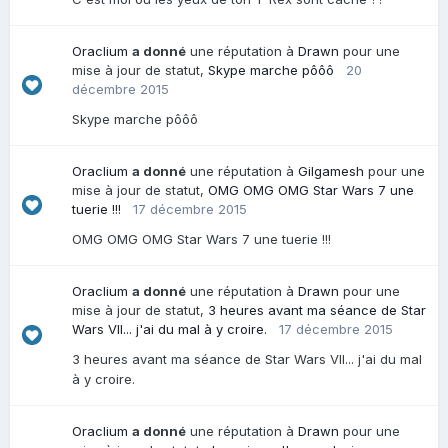
Oraclium
a donné
une réputation à
Drawn
pour une
mise à jour de statut,
Skype marche pôôô
20
décembre 2015
Skype marche pôôô
Oraclium
a donné
une réputation à
Gilgamesh
pour une
mise à jour de statut,
OMG OMG OMG Star Wars 7 une
tuerie !!!
17 décembre 2015
OMG OMG OMG Star Wars 7 une tuerie !!!
Oraclium
a donné
une réputation à
Drawn
pour une
mise à jour de statut,
3 heures avant ma séance de Star
Wars VII... j'ai du mal à y croire.
17 décembre 2015
3 heures avant ma séance de Star Wars VII... j'ai du mal
à y croire.
Oraclium
a donné
une réputation à
Drawn
pour une