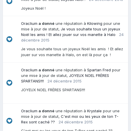
Joyeux Noël !
Oraclium
a donné
une réputation à
Kilowing
pour une
mise à jour de statut,
Je vous souhaite tous un joyeux
Noël les amis ! Et allez jouer sur vos manette à Halo
24
décembre 2015
Je vous souhaite tous un joyeux Noël les amis ! Et allez
jouer sur vos manette à Halo, on est là pour ça !
Oraclium
a donné
une réputation à
Spartan Fred
pour
une mise à jour de statut,
JOYEUX NOEL FRÈRES
SPARTANS!!!!
24 décembre 2015
JOYEUX NOEL FRÈRES SPARTANS!!!!
Oraclium
a donné
une réputation à
Krystale
pour une
mise à jour de statut,
C'est moi ou les yeux de ton T-
Rex sont caché ??
24 décembre 2015
C'est moi ou les yeux de ton T-Rex sont caché ??