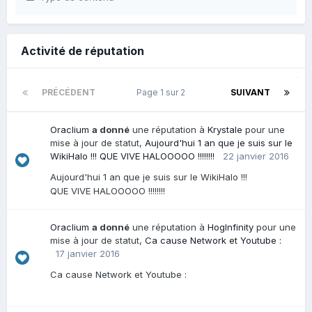
Activité de réputation
PRÉCÉDENT
Page 1 sur 2
SUIVANT
Oraclium
a donné
une réputation à
Krystale
pour une
mise à jour de statut,
Aujourd'hui 1 an que je suis sur le
WikiHalo !!! QUE VIVE HALOOOOO !!!!!!!!
22 janvier 2016
Aujourd'hui 1 an que je suis sur le WikiHalo !!!
QUE VIVE HALOOOOO !!!!!!!!
Oraclium
a donné
une réputation à
HogInfinity
pour une
mise à jour de statut,
Ca cause Network et Youtube :
17 janvier 2016
Ca cause Network et Youtube :