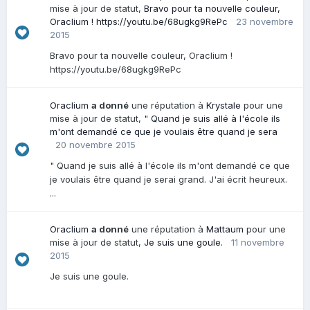
mise à jour de statut,
Bravo pour ta nouvelle couleur,
Oraclium ! https://youtu.be/68ugkg9RePc
23 novembre
2015
Bravo pour ta nouvelle couleur, Oraclium !
https://youtu.be/68ugkg9RePc
Oraclium
a donné
une réputation à
Krystale
pour une
mise à jour de statut,
" Quand je suis allé à l'école ils
m'ont demandé ce que je voulais être quand je sera
20 novembre 2015
" Quand je suis allé à l'école ils m'ont demandé ce que
je voulais être quand je serai grand. J'ai écrit heureux.
...
Oraclium
a donné
une réputation à
Mattaum
pour une
mise à jour de statut,
Je suis une goule.
11 novembre
2015
Je suis une goule.