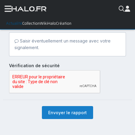
Actualité
Collection
WikiHalo
Création
Saisir éventuellement un message avec votre
signalement.
Vérification de sécurité
Envoyer le rapport