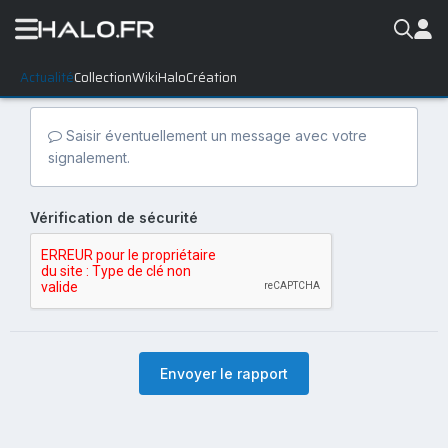
Actualité
Collection
WikiHalo
Création
Saisir éventuellement un message avec votre
signalement.
Vérification de sécurité
Envoyer le rapport