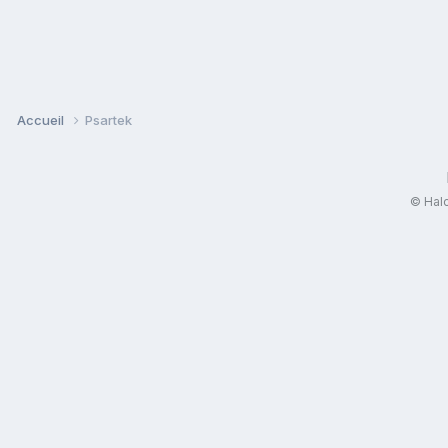
Accueil
Psartek
© Halo