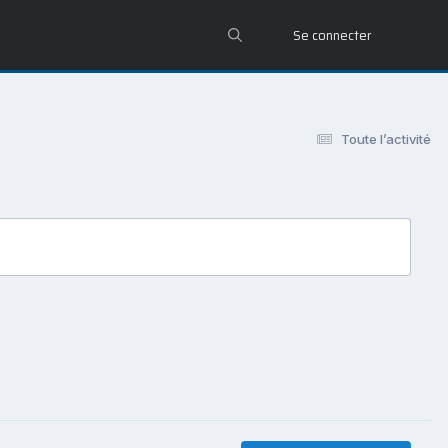
Se connecter
Toute l’activité