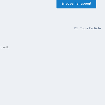
Envoyer le rapport
Toute l’activité
s
rosoft.