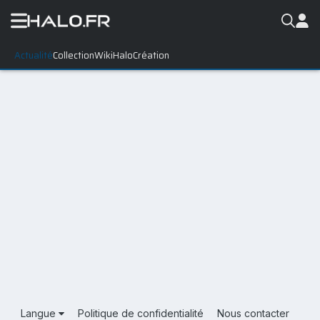
Actualité
Collection
WikiHalo
Création
Langue
Politique de confidentialité
Nous contacter