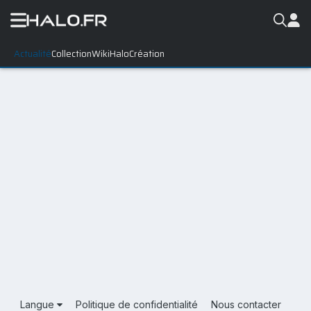
Actualité
Collection
WikiHalo
Création
Langue
Politique de confidentialité
Nous contacter