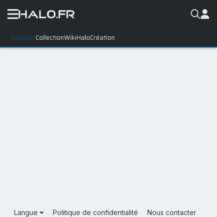
Actualité
Collection
WikiHalo
Création
Langue
Politique de confidentialité
Nous contacter