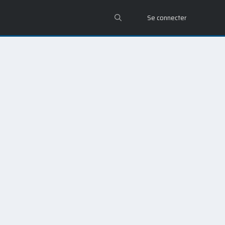
Se connecter