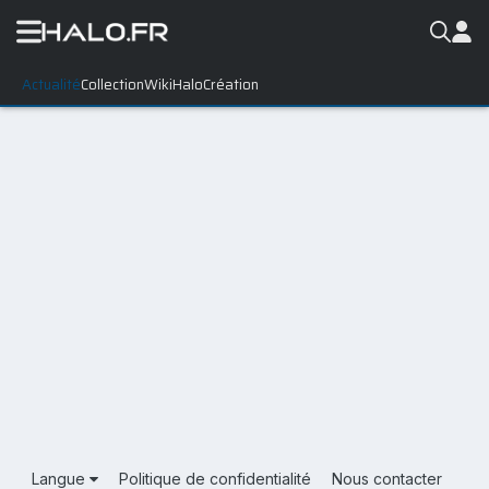
Actualité
Collection
WikiHalo
Création
Langue
Politique de confidentialité
Nous contacter