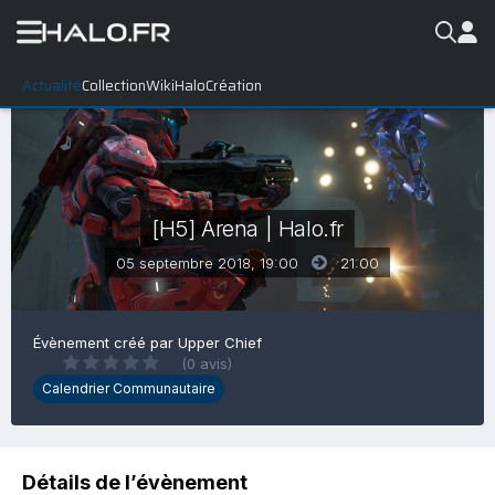
Actualité
Collection
WikiHalo
Création
[H5] Arena | Halo.fr
05 septembre 2018, 19:00
21:00
Évènement créé par
Upper Chief
(0 avis)
Calendrier Communautaire
Détails de l’évènement