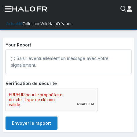
Actualité
Collection
WikiHalo
Création
Signaler
Your Report
Saisir éventuellement un message avec votre
signalement.
Vérification de sécurité
Envoyer le rapport