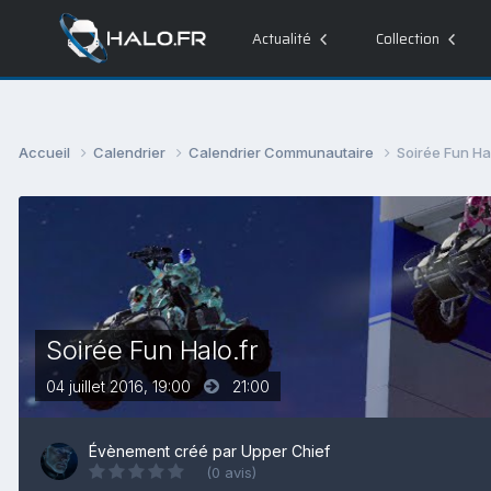
Actualité
Collection
Accueil
Calendrier
Calendrier Communautaire
Soirée Fun Hal
Soirée Fun Halo.fr
04 juillet 2016, 19:00
21:00
Évènement créé par
Upper Chief
(0 avis)