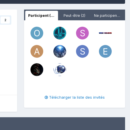
Participent (10)
Peut-être (2)
Ne participent pas
2
Télécharger la liste des invités