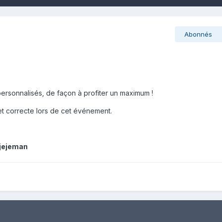
Abonnés
ersonnalisés, de façon à profiter un maximum !
t correcte lors de cet événement.
jjejeman