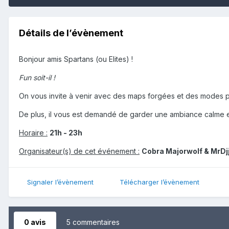
Détails de l’évènement
Bonjour amis Spartans (ou Elites) !
Fun soit-il !
On vous invite à venir avec des maps forgées et des modes p
De plus, il vous est demandé de garder une ambiance calme e
Horaire :
21h - 23h
Organisateur(s) de cet événement :
Cobra Majorwolf & MrD
Signaler l’évènement
Télécharger l’évènement
0 avis
5 commentaires