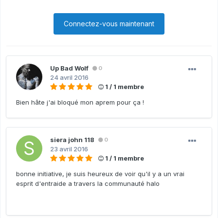
Connectez-vous maintenant
Up Bad Wolf
0
24 avril 2016
1 / 1 membre
Bien hâte j'ai bloqué mon aprem pour ça !
siera john 118
0
23 avril 2016
1 / 1 membre
bonne initiative, je suis heureux de voir qu'il y a un vrai
esprit d'entraide a travers la communauté halo