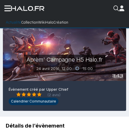
Actualité
Collection
WikiHalo
Création
Aprèm' Campagne H5 Halo.fr
24 avril 2016, 12:00
15:00
Évènement créé par
Upper Chief
(2 avis)
Calendrier Communautaire
Détails de l’évènement