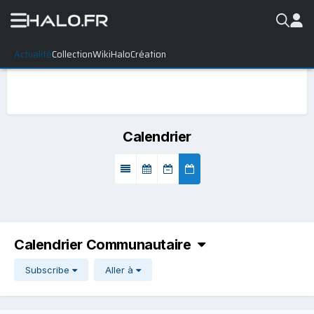
Actualité
Collection
WikiHalo
Création
Calendrier
Calendrier Communautaire
Subscribe
Aller à