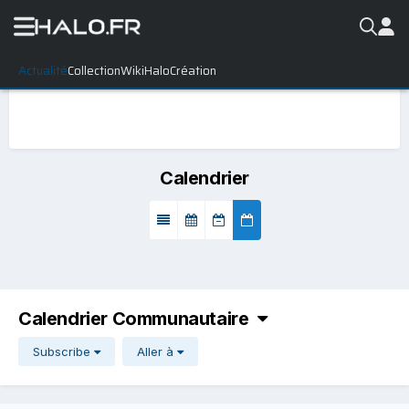
Actualité
Collection
WikiHalo
Création
Calendrier
Calendrier Communautaire
Subscribe
Aller à