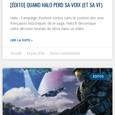
[ÉDITO] QUAND HALO PERD SA VOIX (ET SA VF)
Halo : Campaign Evolved sortira sans le soutien des voix
françaises historiques de la saga. Halo.fr décortique
cette décision brutale de Xbox dans un édito.
LIRE LA SUITE »
Alcorak
14 juin 2026
Aucun commentaire
ÉDITOS