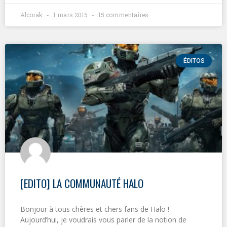
Alcorak
1 mars 2015
15 commentaires
ÉDITOS
[EDITO] LA COMMUNAUTÉ HALO
Bonjour à tous chères et chers fans de Halo !
Aujourd’hui, je voudrais vous parler de la notion de