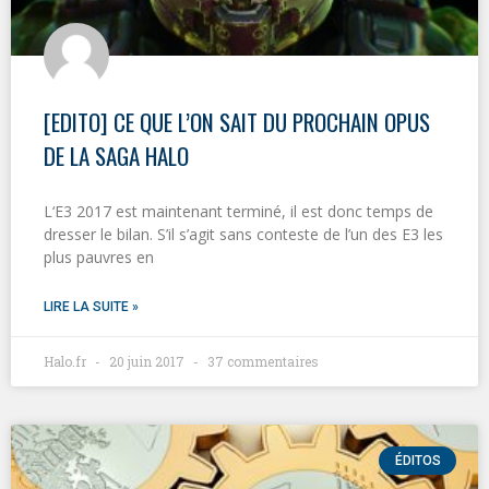
[EDITO] CE QUE L’ON SAIT DU PROCHAIN OPUS
DE LA SAGA HALO
L‘E3 2017 est maintenant terminé, il est donc temps de
dresser le bilan. S’il s’agit sans conteste de l’un des E3 les
plus pauvres en
LIRE LA SUITE »
Halo.fr
20 juin 2017
37 commentaires
ÉDITOS