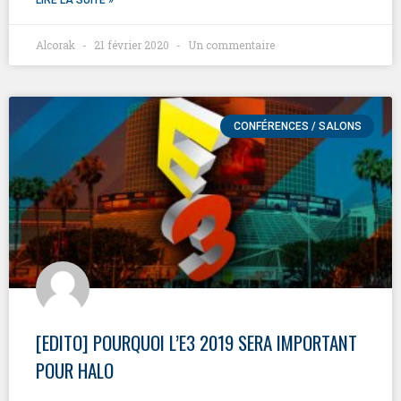
LIRE LA SUITE »
Alcorak
21 février 2020
Un commentaire
CONFÉRENCES / SALONS
[EDITO] POURQUOI L’E3 2019 SERA IMPORTANT
POUR HALO