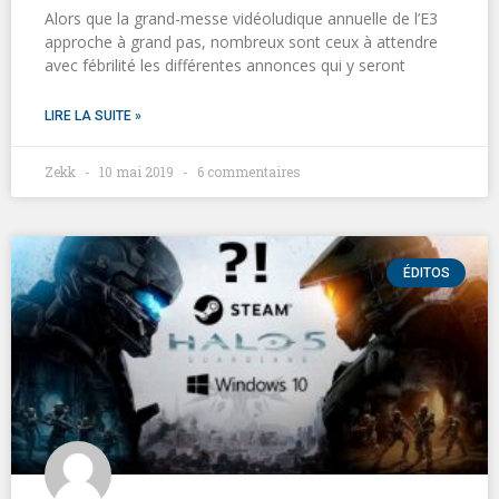
Alors que la grand-messe vidéoludique annuelle de l’E3
approche à grand pas, nombreux sont ceux à attendre
avec fébrilité les différentes annonces qui y seront
LIRE LA SUITE »
Zekk
10 mai 2019
6 commentaires
ÉDITOS