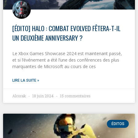
[ÉDITO] HALO : COMBAT EVOLVED FÊTERA-T-IL
UN DEUXIÈME ANNIVERSARY ?
Le Xbox Games Showcase 2024 est maintenant passé,
et si l’événement a été l’une des conférences des plus
marquantes de Microsoft au cours de ces
LIRE LA SUITE »
Alcorak
18 juin 2024
15 commentaires
ÉDITOS