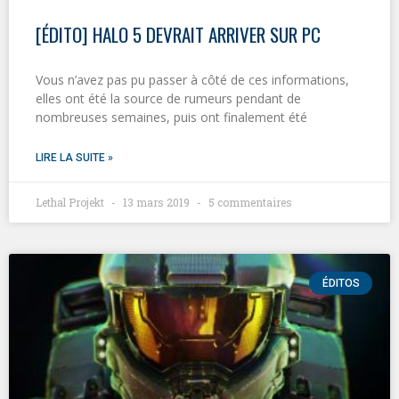
[ÉDITO] HALO 5 DEVRAIT ARRIVER SUR PC
Vous n’avez pas pu passer à côté de ces informations,
elles ont été la source de rumeurs pendant de
nombreuses semaines, puis ont finalement été
LIRE LA SUITE »
Lethal Projekt
13 mars 2019
5 commentaires
ÉDITOS