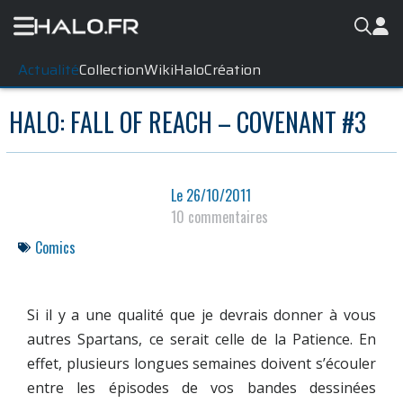
Actualité
Collection
WikiHalo
Création
HALO: FALL OF REACH – COVENANT #3
Le
26/10/2011
10 commentaires
Comics
Si il y a une qualité que je devrais donner à vous
autres Spartans, ce serait celle de la Patience. En
effet, plusieurs longues semaines doivent s’écouler
entre les épisodes de vos bandes dessinées