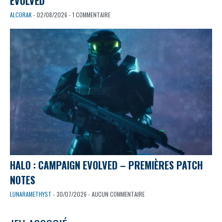
EVOLVED
ALCORAK
- 02/08/2026 - 1 COMMENTAIRE
HALO : CAMPAIGN EVOLVED – PREMIÈRES PATCH
NOTES
LUNARAMETHYST
- 30/07/2026 - AUCUN COMMENTAIRE