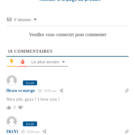
S’abonner
Veuillez vous connecter pour commenter
10
COMMENTAIRES
Le plus ancien
Invité
fleau scourge
2026 ans
Nice job, guys ! I love you !
0
Invité
IKiYi
2026 ans