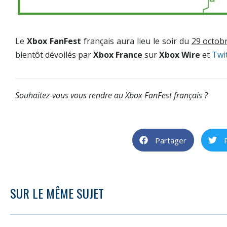
Le
Xbox FanFest
français aura lieu le soir du
29 octob
bientôt dévoilés par
Xbox France
sur
Xbox Wire
et
Twi
Souhaitez-vous vous rendre au Xbox FanFest français ?
Partager
SUR LE MÊME SUJET