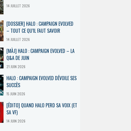
14 JUILLET 2026
[DOSSIER] HALO : CAMPAIGN EVOLVED
– TOUT CE QU’IL FAUT SAVOIR
14 JUILLET 2026
[MÀJ] HALO : CAMPAIGN EVOLVED – LA
Q&A DE JUIN
21 JUIN 2026
HALO : CAMPAIGN EVOLVED DÉVOILE SES
SUCCÈS
15 JUIN 2026
[ÉDITO] QUAND HALO PERD SA VOIX (ET
SA VF)
14 JUIN 2026