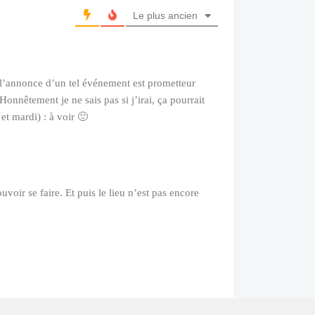
Le plus ancien
is l’annonce d’un tel événement est prometteur
nnêtement je ne sais pas si j’irai, ça pourrait
et mardi) : à voir 🙂
uvoir se faire. Et puis le lieu n’est pas encore