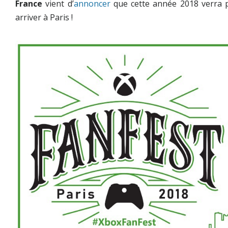
France
vient d’
annoncer
que cette année 2018 verra p
arriver à Paris !