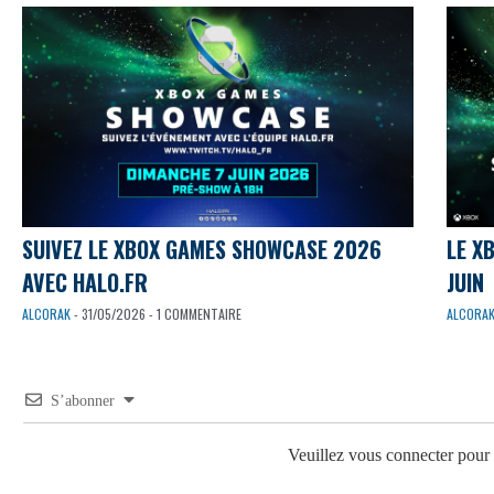
SUIVEZ LE XBOX GAMES SHOWCASE 2026
LE X
AVEC HALO.FR
JUIN
ALCORAK
- 31/05/2026 - 1 COMMENTAIRE
ALCORA
S’abonner
Veuillez vous connecter pou