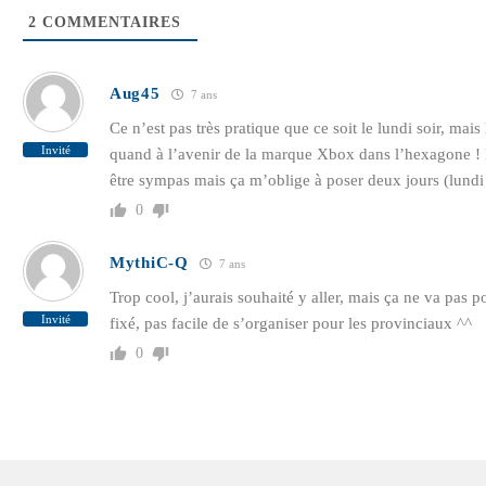
2
COMMENTAIRES
Aug45
7 ans
Ce n’est pas très pratique que ce soit le lundi soir, ma
Invité
quand à l’avenir de la marque Xbox dans l’hexagone ! Ho
être sympas mais ça m’oblige à poser deux jours (lundi 
0
MythiC-Q
7 ans
Trop cool, j’aurais souhaité y aller, mais ça ne va pas po
Invité
fixé, pas facile de s’organiser pour les provinciaux ^^
0