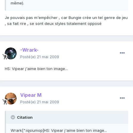
même).
Je pouvais pas m'empêcher , car Bungie crée un tel genre de jeu
, sa fait rire , se sont deux styles totalement opposé
-Wrark-
Posté(e)
21 mai 2009
HS: Vipear j'aime bien ton image...
Vipear M
Posté(e)
21 mai 2009
Citation
Wrark[":iqsiumop]HS: Vipear j'aime bien ton image...