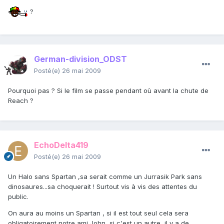
?
German-division_ODST
Posté(e)
26 mai 2009
Pourquoi pas ? Si le film se passe pendant où avant la chute de
Reach ?
EchoDelta419
Posté(e)
26 mai 2009
Un Halo sans Spartan ,sa serait comme un Jurrasik Park sans
dinosaures...sa choquerait ! Surtout vis à vis des attentes du
public.
On aura au moins un Spartan , si il est tout seul cela sera
obligatoirement notre ami John, si c'est un autre, il y a de