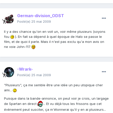
German-division_ODST
Posté(e)
25 mai 2009
Il y a des chance qu'on en voit un, voir même plusieurs (soyons
fou
). En fait sa dépend à quel époque de Halo se passe le
film, et de quoi il parle. Mais il n'est pas exclu qu'a mon avis on
ne voie John-117
-Wrark-
Posté(e)
25 mai 2009
"Plusieurs", ça me semble être une idée un peu utopique cher
ami...
Puisque dans la bande-annonce, on peut voir je crois, un largage
de Spartan en direct
... Et vu déjà tous les frissons que cet
évènement peut susciter, ça m'étonnerai qu'il y en ai plusieurs...