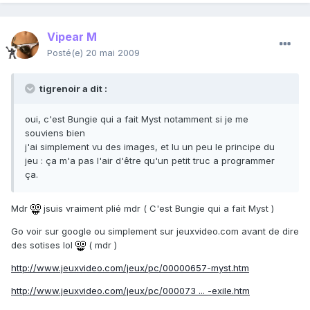
Vipear M
Posté(e)
20 mai 2009
tigrenoir a dit :
oui, c'est Bungie qui a fait Myst notamment si je me
souviens bien
j'ai simplement vu des images, et lu un peu le principe du
jeu : ça m'a pas l'air d'être qu'un petit truc a programmer
ça.
Mdr
jsuis vraiment plié mdr ( C'est Bungie qui a fait Myst )
Go voir sur google ou simplement sur jeuxvideo.com avant de dire
des sotises lol
( mdr )
http://www.jeuxvideo.com/jeux/pc/00000657-myst.htm
http://www.jeuxvideo.com/jeux/pc/000073 ... -exile.htm