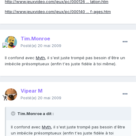
http://www.jeuxvideo.com/jeux/pc/000126 ... lation.htm
http://www.jeuxvideo.com/jeux/pc/000140 ... f-ages.htm
Tim.Monroe
Posté(e)
20 mai 2009
Il confond avec
Myth
, il s'est juste trompé pas besoin d'être un
imbécile présomptueux (enfin t'es juste fidèle à toi même).
Vipear M
Posté(e)
20 mai 2009
Tim.Monroe a dit :
Il confond avec
Myth
, il s'est juste trompé pas besoin d'être
un imbécile présomptueux (enfin t'es juste fidèle à toi