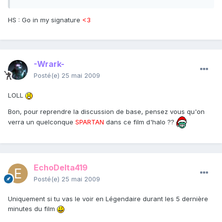
HS : Go in my signature
<3
-Wrark-
Posté(e)
25 mai 2009
LOLL
Bon, pour reprendre la discussion de base, pensez vous qu'on
verra un quelconque
SPARTAN
dans ce film d'halo ??
EchoDelta419
Posté(e)
25 mai 2009
Uniquement si tu vas le voir en Légendaire durant les 5 dernière
minutes du film