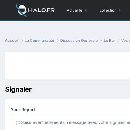
Actualité
Collection
Accueil
La Communauté
Discussion Générale
Le Bar
Vos 
Signaler
Your Report
Saisir éventuellement un message avec votre signalemen