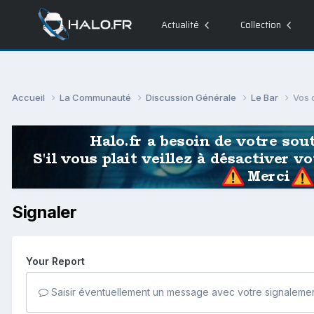
Actualité
Collection
Accueil
La Communauté
Discussion Générale
Le Bar
Vos 
Signaler
Your Report
Saisir éventuellement un message avec votre signalemen