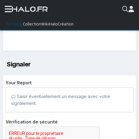
Actualité
Collection
WikiHalo
Création
Signaler
Your Report
Saisir éventuellement un message avec votre
signalement.
Vérification de sécurité