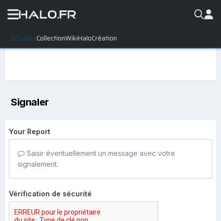
Actualité
Collection
WikiHalo
Création
Signaler
Your Report
Saisir éventuellement un message avec votre
signalement.
Vérification de sécurité