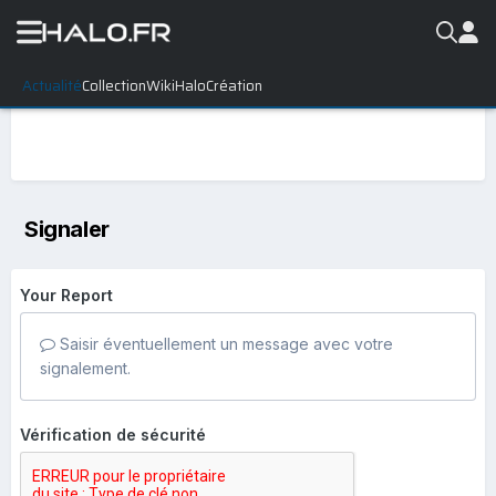
Actualité
Collection
WikiHalo
Création
Signaler
Your Report
Saisir éventuellement un message avec votre
signalement.
Vérification de sécurité