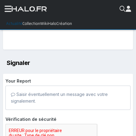
Actualité
Collection
WikiHalo
Création
Signaler
Your Report
Saisir éventuellement un message avec votre
signalement.
Vérification de sécurité