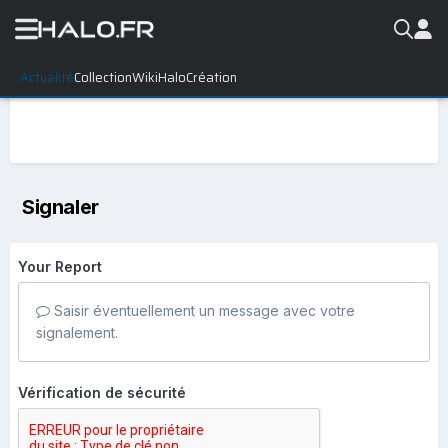
Actualité
Collection
WikiHalo
Création
Signaler
Your Report
Saisir éventuellement un message avec votre
signalement.
Vérification de sécurité