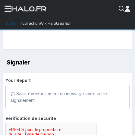
Actualité
Collection
WikiHalo
Création
Signaler
Your Report
Saisir éventuellement un message avec votre
signalement.
Vérification de sécurité