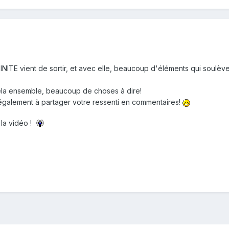
INITE vient de sortir, et avec elle, beaucoup d'éléments qui soulève
la ensemble, beaucoup de choses à dire!
également à partager votre ressenti en commentaires!
la vidéo !