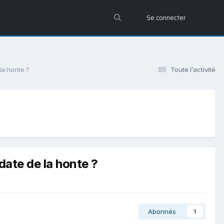
Se connecter
la honte ?
Toute l’activité
date de la honte ?
Abonnés
1