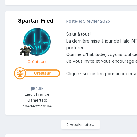
Spartan Fred
Posté(e)
5 février 2025
Salut à tous!
La dernière mise à jour de Halo INF
préférée.
Comme d'habitude, voyons tout ce
Je vous invite et vous encourage 
Créateurs
Cliquez sur
ce lien
pour accéder à 
1,6k
Lieu
:
France
Gamertag:
sp4rt4nfred104
2 weeks later...