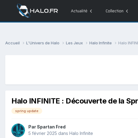
Actualité
Collection
Accueil
L'Univers de Halo
Les Jeux
Halo Infinite
Halo INFIN
Halo INFINITE : Découverte de la Spr
spring update
Par
Spartan Fred
5 février 2025
dans
Halo Infinite