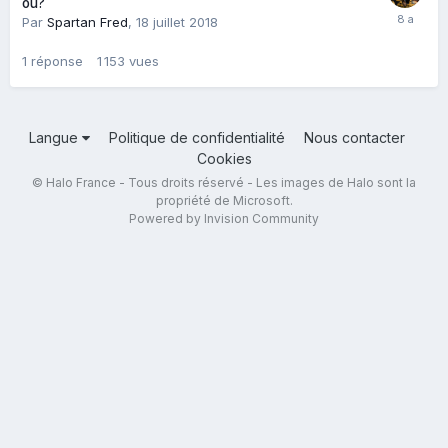
où?
Par
Spartan Fred
,
18 juillet 2018
1
réponse
1 153
vues
Langue
Politique de confidentialité
Nous contacter
Cookies
© Halo France - Tous droits réservé - Les images de Halo sont la
propriété de Microsoft.
Powered by Invision Community