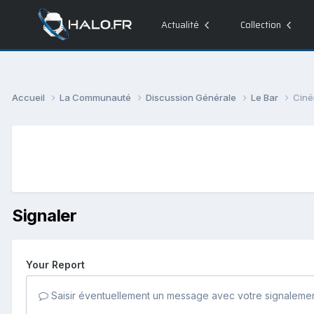
Actualité
Collection
Accueil
La Communauté
Discussion Générale
Le Bar
Ciném
Signaler
Your Report
Saisir éventuellement un message avec votre signalemen