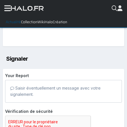
Actualité
Collection
WikiHalo
Création
Signaler
Your Report
Saisir éventuellement un message avec votre
signalement.
Vérification de sécurité