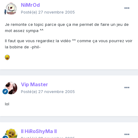
NiMrOd
Posté(e)
27 novembre 2005
Je remonte ce topic parce que ça me permet de faire un jeu de
mot assez sympa ^^
Il faut que vous regardiez la vidéo ^^ comme ça vous pourrez voir
la bobine de -phil-
Vip Master
Posté(e)
27 novembre 2005
lol
II HiRoShyMa II