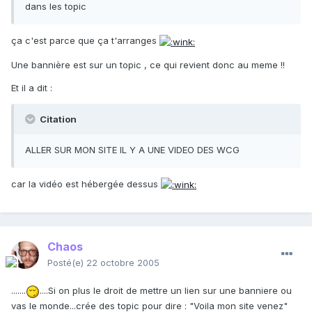
dans les topic
ça c'est parce que ça t'arranges
Une bannière est sur un topic , ce qui revient donc au meme !!
Et il a dit :
Citation
ALLER SUR MON SITE IL Y A UNE VIDEO DES WCG
car la vidéo est hébergée dessus
Chaos
Posté(e)
22 octobre 2005
.......
....Si on plus le droit de mettre un lien sur une banniere ou
vas le monde...crée des topic pour dire : "Voila mon site venez"