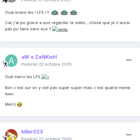
Ouai bravo les I LFS I !!
Car j'ai pu grace a eux regarder la vidéo , chose que je n'aurai
pas pu faire sans eux !!
aW x ZaNKioH
Posté(e)
22 octobre 2005
Oué merci les LFS
Bon c'est sur on y voit pas super super mais c'est quand meme
bien
Merci
killer023
Posté(e)
22 octobre 2005