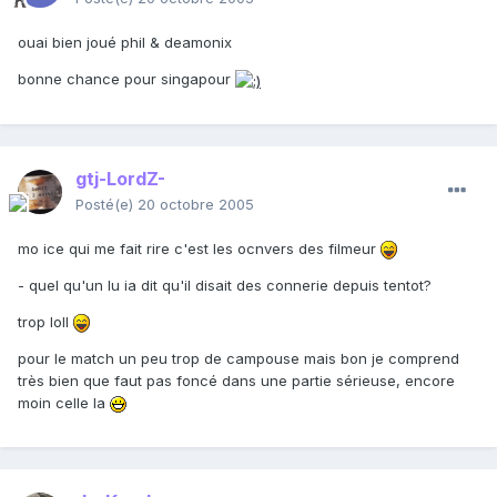
ouai bien joué phil & deamonix
bonne chance pour singapour
gtj-LordZ-
Posté(e)
20 octobre 2005
mo ice qui me fait rire c'est les ocnvers des filmeur
- quel qu'un lu ia dit qu'il disait des connerie depuis tentot?
trop loll
pour le match un peu trop de campouse mais bon je comprend
très bien que faut pas foncé dans une partie sérieuse, encore
moin celle la