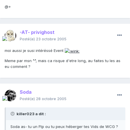
@+
-AT- privighost
Posté(e)
23 octobre 2005
moi aussi je susi intéréssé Event
Meme par msn ^^, mais ca risque d'etre long, au faites tu les as
eu comment ?
Soda
Posté(e)
28 octobre 2005
killer023 a dit :
Soda as- tu un Ftp ou tu peux héberger tes Vids de WCG ?