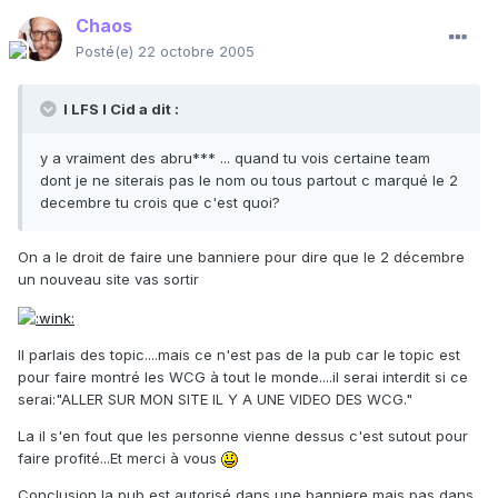
Chaos
Posté(e)
22 octobre 2005
I LFS I Cid a dit :
y a vraiment des abru*** ... quand tu vois certaine team
dont je ne siterais pas le nom ou tous partout c marqué le 2
decembre tu crois que c'est quoi?
On a le droit de faire une banniere pour dire que le 2 décembre
un nouveau site vas sortir
Il parlais des topic....mais ce n'est pas de la pub car le topic est
pour faire montré les WCG à tout le monde....il serai interdit si ce
serai:"ALLER SUR MON SITE IL Y A UNE VIDEO DES WCG."
La il s'en fout que les personne vienne dessus c'est sutout pour
faire profité...Et merci à vous
Conclusion la pub est autorisé dans une banniere mais pas dans