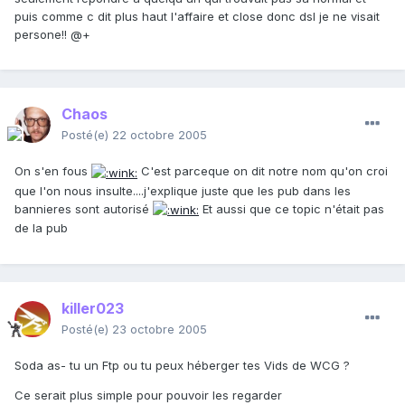
puis comme c dit plus haut l'affaire et close donc dsl je ne visait
persone!! @+
Chaos
Posté(e)
22 octobre 2005
On s'en fous
C'est parceque on dit notre nom qu'on croi
que l'on nous insulte....j'explique juste que les pub dans les
bannieres sont autorisé
Et aussi que ce topic n'était pas
de la pub
killer023
Posté(e)
23 octobre 2005
Soda as- tu un Ftp ou tu peux héberger tes Vids de WCG ?
Ce serait plus simple pour pouvoir les regarder