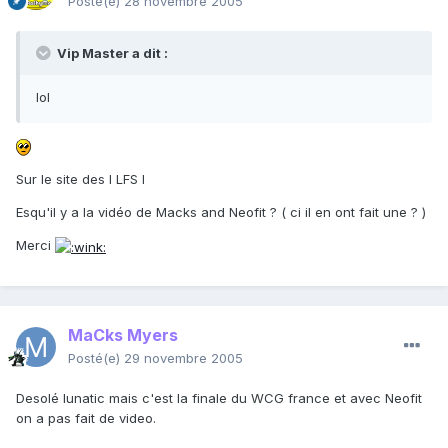
Posté(e)
28 novembre 2005
Vip Master a dit :
lol
Sur le site des l LFS l
Esqu'il y a la vidéo de Macks and Neofit ? ( ci il en ont fait une ? )
Merci
MaCks Myers
Posté(e)
29 novembre 2005
Desolé lunatic mais c'est la finale du WCG france et avec Neofit
on a pas fait de video.