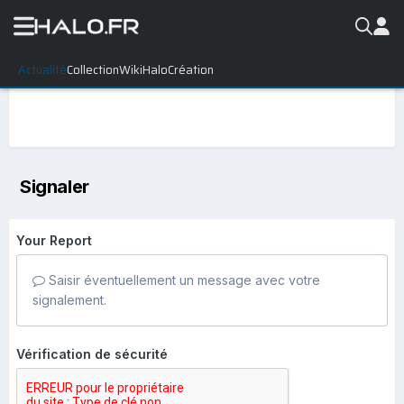
Actualité
Collection
WikiHalo
Création
Signaler
Your Report
Saisir éventuellement un message avec votre
signalement.
Vérification de sécurité