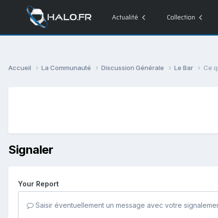
Actualité
Collection
Accueil
La Communauté
Discussion Générale
Le Bar
Ce q
Signaler
Your Report
Saisir éventuellement un message avec votre signalemen