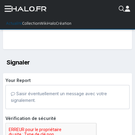
Actualité
Collection
WikiHalo
Création
Signaler
Your Report
Saisir éventuellement un message avec votre
signalement.
Vérification de sécurité