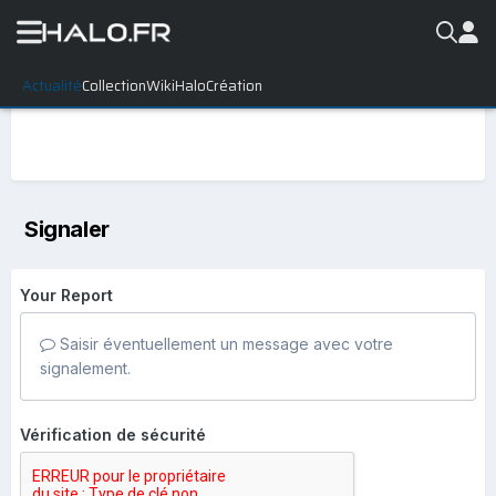
Actualité
Collection
WikiHalo
Création
Signaler
Your Report
Saisir éventuellement un message avec votre
signalement.
Vérification de sécurité