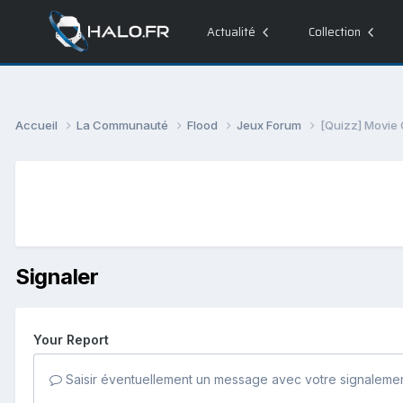
Actualité
Collection
Accueil
La Communauté
Flood
Jeux Forum
[Quizz] Movie
Signaler
Your Report
Saisir éventuellement un message avec votre signalemen