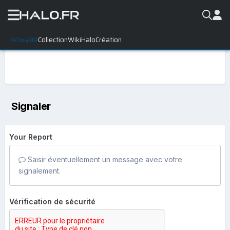
Actualité
Collection
WikiHalo
Création
Signaler
Your Report
Saisir éventuellement un message avec votre
signalement.
Vérification de sécurité