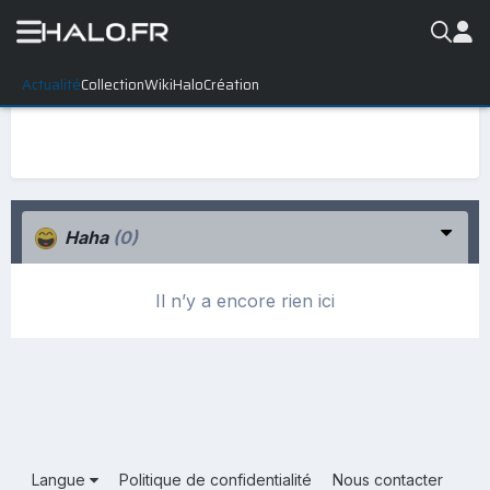
Actualité
Collection
WikiHalo
Création
Haha
(0)
Il n’y a encore rien ici
Langue
Politique de confidentialité
Nous contacter