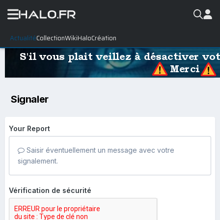
Actualité
Collection
WikiHalo
Création
Signaler
Your Report
Saisir éventuellement un message avec votre
signalement.
Vérification de sécurité