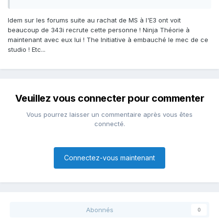
Idem sur les forums suite au rachat de MS à l'E3 ont voit
beaucoup de 343i recrute cette personne ! Ninja Théorie à
maintenant avec eux lui ! The Initiative à embauché le mec de ce
studio ! Etc...
Veuillez vous connecter pour commenter
Vous pourrez laisser un commentaire après vous êtes
connecté.
Connectez-vous maintenant
Abonnés
0