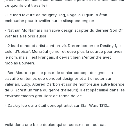
ce quoi ils ont travaillé)
- Le lead texture de naughty Dog, Rogelio Olguin, a était
embauché pour travailler sur le slipspace engine
- Nathan Mc Namara narrative design scripter du dernier God Of
War les a rejoins aussi
- 2 lead concept artist sont arrivé. Darren bacon de Destiny 1, et
celui d'Ubisoft Montréal (je ne retrouve plus la source pour avoir
le nom, mais il est Français, il devrait bien s'entendre avec
Nicolas Bouvier).
- Ben Mauro a pris le poste de senior concept designer. Il a
travaillé en temps que concept designer et art director sur
valerian, Lucy, Altered Carbon et sur de nombreuse autre licence
de SF (c'est un fana du genre d'ailleurs). Il est spécialisé dans les
environnements grouillant de forme de vie
- Zackry lee qui a était concept artist sur Star Wars 1313.....
Voilà donc une belle équipe qui se construit en tout cas