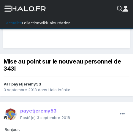
Actualité
Collection
WikiHalo
Création
Mise au point sur le nouveau personnel de
343i
Par
payetjeremy53
3 septembre 2018
dans
Halo Infinite
payetjeremy53
Posté(e)
3 septembre 2018
Bonjour,