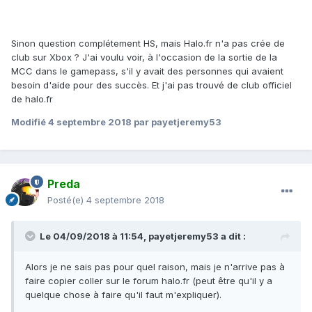
Sinon question complétement HS, mais Halo.fr n'a pas crée de
club sur Xbox ? J'ai voulu voir, à l'occasion de la sortie de la
MCC dans le gamepass, s'il y avait des personnes qui avaient
besoin d'aide pour des succès. Et j'ai pas trouvé de club officiel
de halo.fr
Modifié
4 septembre 2018
par payetjeremy53
Preda
Posté(e)
4 septembre 2018
Le 04/09/2018 à 11:54,
payetjeremy53
a dit :
Alors je ne sais pas pour quel raison, mais je n'arrive pas à
faire copier coller sur le forum halo.fr (peut être qu'il y a
quelque chose à faire qu'il faut m'expliquer).