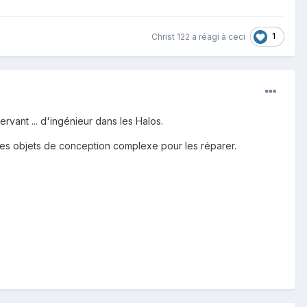
1
Christ 122
a réagi à ceci
ervant ... d'ingénieur dans les Halos.
 les objets de conception complexe pour les réparer.