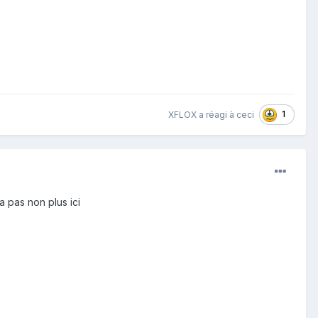
1
XFLOX
a réagi à ceci
a pas non plus ici