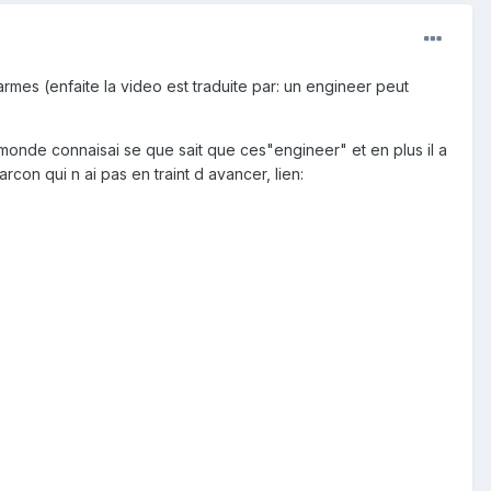
rmes (enfaite la video est traduite par: un engineer peut
 monde connaisai se que sait que ces"engineer" et en plus il a
rcon qui n ai pas en traint d avancer, lien: