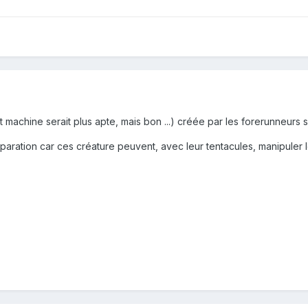
t machine serait plus apte, mais bon ...) créée par les forerunneurs s
réparation car ces créature peuvent, avec leur tentacules, manipuler