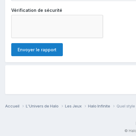
Vérification de sécurité
Envoyer le rapport
Accueil
L'Univers de Halo
Les Jeux
Halo Infinite
Quel style 
© Halo