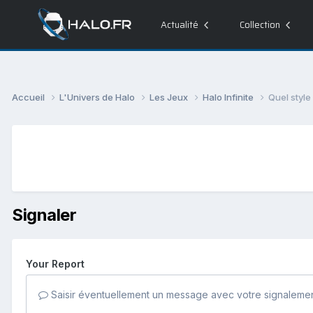
Actualité
Collection
Accueil
L'Univers de Halo
Les Jeux
Halo Infinite
Quel style 
Signaler
Your Report
Saisir éventuellement un message avec votre signalemen