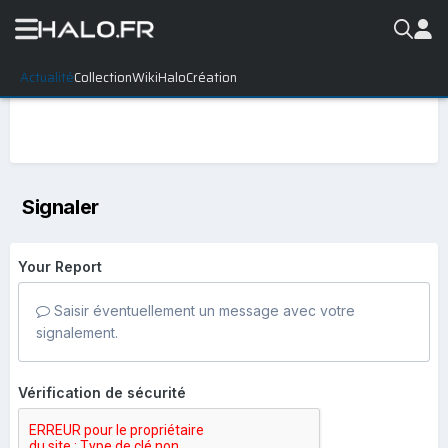
Actualité
Collection
WikiHalo
Création
Signaler
Your Report
Saisir éventuellement un message avec votre
signalement.
Vérification de sécurité