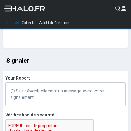
Actualité
Collection
WikiHalo
Création
Signaler
Your Report
Saisir éventuellement un message avec votre
signalement.
Vérification de sécurité